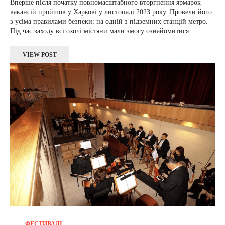
Вперше після початку повномасштабного вторгнення ярмарок
вакансій пройшов у Харкові у листопаді 2023 року. Провели його
з усіма правилами безпеки: на одній з підземних станцій метро.
Під час заходу всі охочі містяни мали змогу ознайомитися...
VIEW POST
ФЕСТИВАЛІ