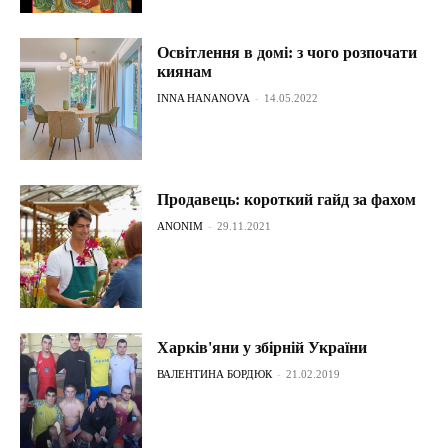
Освітлення в домі: з чого розпочати
киянам
INNA HANANOVA
-
14.05.2022
Продавець: короткий гайд за фахом
ANONIM
-
29.11.2021
Харків'яни у збірній України
ВАЛЕНТИНА БОРДЮК
-
21.02.2019