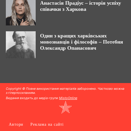
Анастасія Прадіус – історія успіху
співачки з Харкова
Один з кращих харківських
мовознавців і філософів – Потебня
Олександр Опанасович
Copyright © Повне використання матеріалів заборонено. Частково можна
з гіперпосиланням.
Видання входить до медіа-групи
MistoOnline
Автори
Реклама на сайті