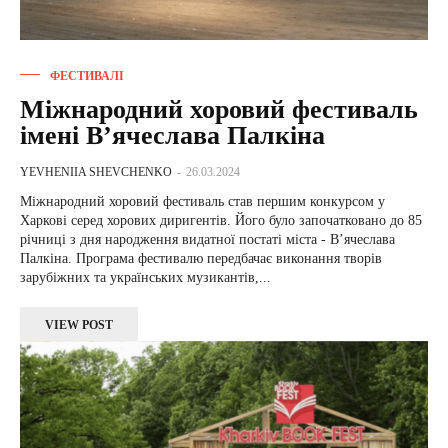
ФЕСТИВАЛІ
Міжнародний хоровий фестиваль
імені В’ячеслава Палкіна
YEVHENIIA SHEVCHENKO
-
26.03.2024
Міжнародний хоровий фестиваль став першим конкурсом у
Харкові серед хорових диригентів. Його було започатковано до 85
річниці з дня народження видатної постаті міста - В’ячеслава
Палкіна. Програма фестивалю передбачає виконання творів
зарубіжних та українських музикантів,...
VIEW POST