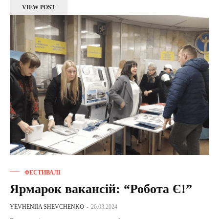
VIEW POST
ФЕСТИВАЛІ
Ярмарок вакансій: “Робота Є!”
YEVHENIIA SHEVCHENKO
-
26.03.2024