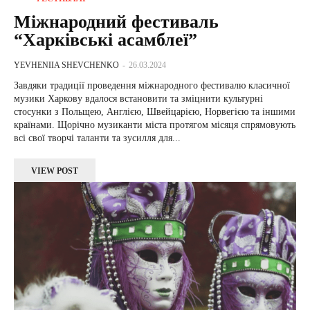
Міжнародний фестиваль
“Харківські асамблеї”
YEVHENIIA SHEVCHENKO
-
26.03.2024
Завдяки традиції проведення міжнародного фестивалю класичної
музики Харкову вдалося встановити та зміцнити культурні
стосунки з Польщею, Англією, Швейцарією, Норвегією та іншими
країнами. Щорічно музиканти міста протягом місяця спрямовують
всі свої творчі таланти та зусилля для...
VIEW POST