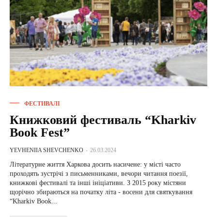
ФЕСТИВАЛІ
Книжковий фестиваль “Kharkiv
Book Fest”
YEVHENIIA SHEVCHENKO
-
26.03.2024
Літературне життя Харкова досить насичене: у місті часто
проходять зустрічі з письменниками, вечори читання поезії,
книжкові фестивалі та інші ініціативи. З 2015 року містяни
щорічно збираються на початку літа - восени для святкування
“Kharkiv Book...