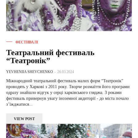
ФЕСТИВАЛІ
Театральний фестиваль
“Театронік”
YEVHENIIA SHEVCHENKO
-
26.03.2024
Міжнародний театральний фестиваль малих форм “Театронік”
проводять у Харкові з 2011 року. Творче розмаїття його програми
одразу знайшло відгук у серці харківського глядача. З роками
фестиваль привернув увагу іноземної авдиторії - до міста почало
з’їжджатися...
VIEW POST