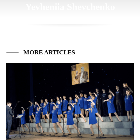
Yevheniia Shevchenko
MORE ARTICLES