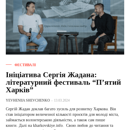
ФЕСТИВАЛІ
Ініціатива Сергія Жадана:
літературний фестиваль “П’ятий
Харків”
YEVHENIIA SHEVCHENKO
-
13.03.2024
Сергій Жадан доклав багато зусиль для розвитку Харкова. Він
став ініціатором величезної кількості проєктів для молоді міста,
займається волонтерською діяльністю, а також сам пише
книги. Далі на kharkovskiye.info. Свою любов до читання та