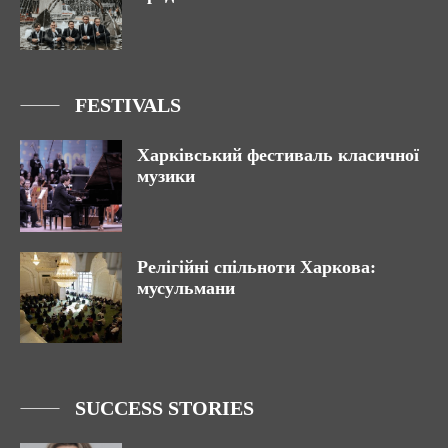
FESTIVALS
Харківський фестиваль класичної
музики
Релігійні спільноти Харкова:
мусульмани
SUCCESS STORIES