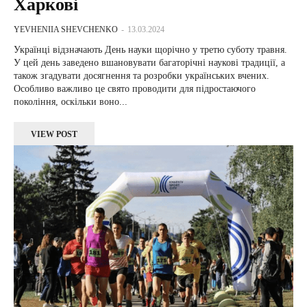
Харкові
YEVHENIIA SHEVCHENKO
-
13.03.2024
Українці відзначають День науки щорічно у третю суботу травня.
У цей день заведено вшановувати багаторічні наукові традиції, а
також згадувати досягнення та розробки українських вчених.
Особливо важливо це свято проводити для підростаючого
покоління, оскільки воно...
VIEW POST