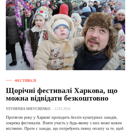
ФЕСТИВАЛІ
Щорічні фестивалі Харкова, що
можна відвідати безкоштовно
YEVHENIIA SHEVCHENKO
-
13.03.2024
Протягом року у Харкові проходить безліч культурних заходів,
зокрема фестивалів. Взяти участь у будь-якому з них може кожен
містянин. Проте є заходи, що потребують певну оплату за те, щоб