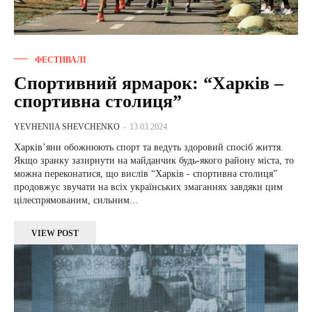
ФЕСТИВАЛІ
Спортивний ярмарок: “Харків –
спортивна столиця”
YEVHENIIA SHEVCHENKO
-
13.03.2024
Харків’яни обожнюють спорт та ведуть здоровий спосіб життя.
Якщо зранку зазирнути на майданчик будь-якого району міста, то
можна переконатися, що вислів “Харків - спортивна столиця”
продовжує звучати на всіх українських змаганнях завдяки цим
цілеспрямованим, сильним...
VIEW POST