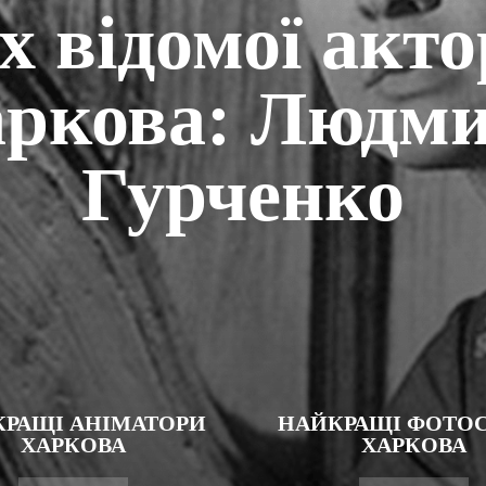
 відомої акто
ркова: Людм
Гурченко
РАЩІ АНІМАТОРИ
НАЙКРАЩІ ФОТОС
ХАРКОВА
ХАРКОВА