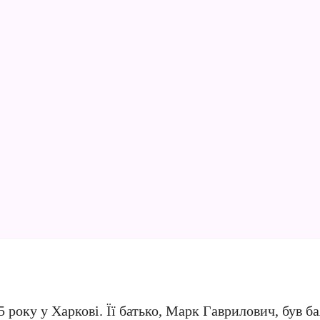
року у Харкові. Її батько, Марк Гаврилович, був ба