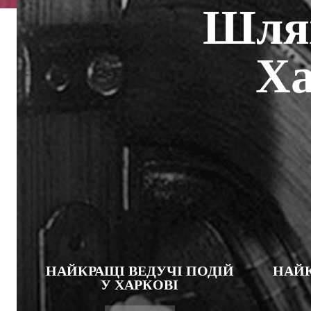
Шлях
Ха
НАЙКРАЩІ ВЕДУЧІ ПОДІЙ
НАЙК
У ХАРКОВІ