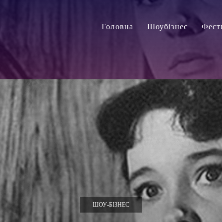
Головна
Шоубізнес
Фест
ШОУ-БІЗНЕС