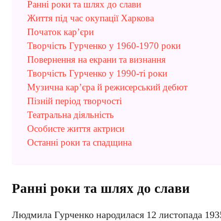
Ранні роки та шлях до слави
Життя під час окупації Харкова
Початок кар’єри
Творчість Гурченко у 1960-1970 роки
Повернення на екрани та визнання
Творчість Гурченко у 1990-ті роки
Музична кар’єра й режисерський дебют
Пізній період творчості
Театральна діяльність
Особисте життя актриси
Останні роки та спадщина
Ранні роки та шлях до слави
Людмила Гурченко народилася 12 листопада 1935 