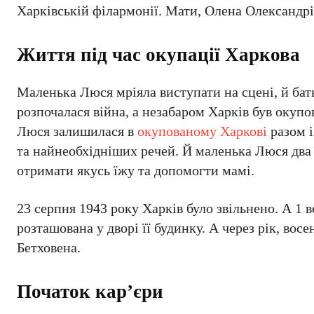
Харківській філармонії. Мати, Олена Олександрів
Життя під час окупації Харкова
Маленька Люся мріяла виступати на сцені, й бать
розпочалася війна, а незабаром Харків був окуп
Люся залишилася в
окупованому Харкові
разом і
та найнеобхідніших речей. Й маленька Люся два
отримати якусь їжу та допомогти мамі.
23 серпня 1943 року Харків було звільнено. А 1 
розташована у дворі її будинку. А через рік, вос
Бетховена.
Початок кар’єри