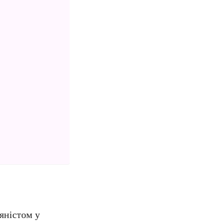
яністом у