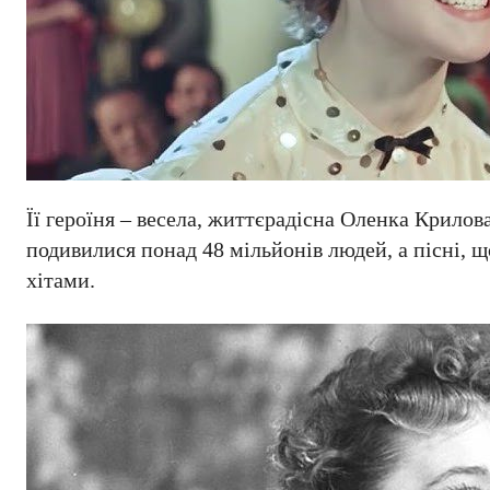
Її героїня – весела, життєрадісна Оленка Крилов
подивилися понад 48 мільйонів людей, а пісні, 
хітами.