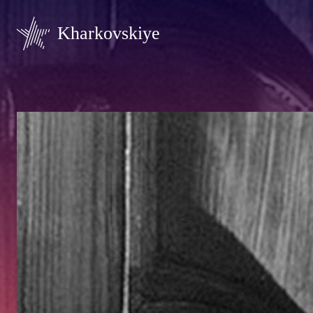
Kharkovskiye