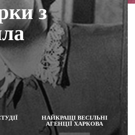
рки з
ила
ТУДІЇ
НАЙКРАЩІ ВЕСІЛЬНІ
АГЕНЦІЇ ХАРКОВА