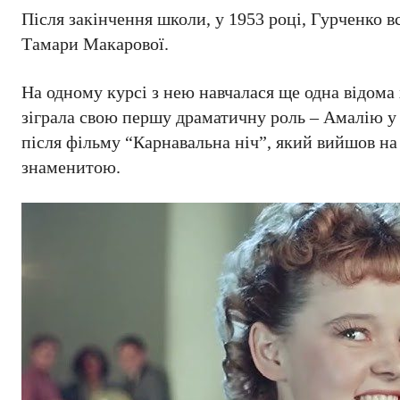
Після закінчення школи, у 1953 році, Гурченко в
Тамари Макарової.
На одному курсі з нею навчалася ще одна відома
зіграла свою першу драматичну роль – Амалію у
після фільму “Карнавальна ніч”, який вийшов н
знаменитою.