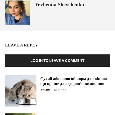
Yevheniia Shevchenko
LEAVE A REPLY
LOG IN TO LEAVE A COMMENT
Сухий або вологий корм для кішок:
що краще для здоров’я вихованця
ADMIN
-
26.11.2024