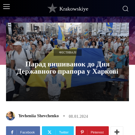
Krakowskiye
ФЕСТИВАЛІ
Парад вишиванок до Дня
Державного прапора у Харкові
Yevheniia Shevchenko
08.01.2024
Facebook
Twitter
Pinterest