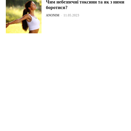
Чим небезпечні токсини та як з ними
боротися?
ANONIM
-
11.05.2023