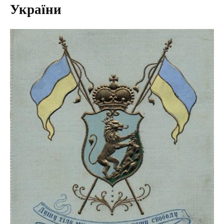
України