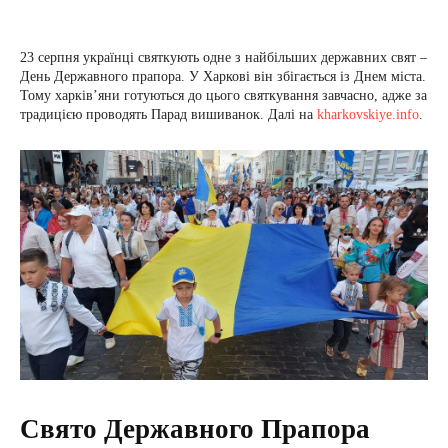
23 серпня українці святкують одне з найбільших державних свят –
День Державного прапора. У Харкові він збігається із Днем міста.
Тому харків’яни готуються до цього святкування завчасно, адже за
традицією проводять Парад вишиванок. Далі на
kharkovskiye.info
.
Свято Державного Прапора