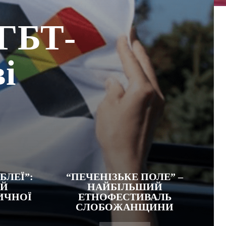
ЛГБТ-
і
БЛЕЇ”:
“ПЕЧЕНІЗЬКЕ ПОЛЕ” –
ИЙ
НАЙБІЛЬШИЙ
ИЧНОЇ
ЕТНОФЕСТИВАЛЬ
СЛОБОЖАНЩИНИ