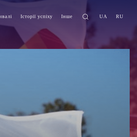
ивалі
Історії успіху
Інше
UA
RU