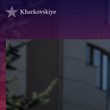
Kharkovskiye