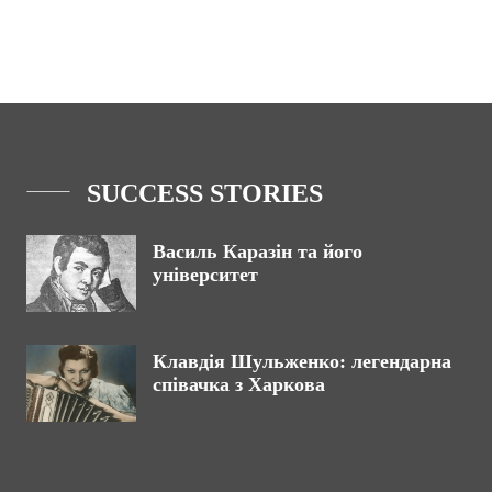
SUCCESS STORIES
Василь Каразін та його
університет
Клавдія Шульженко: легендарна
співачка з Харкова