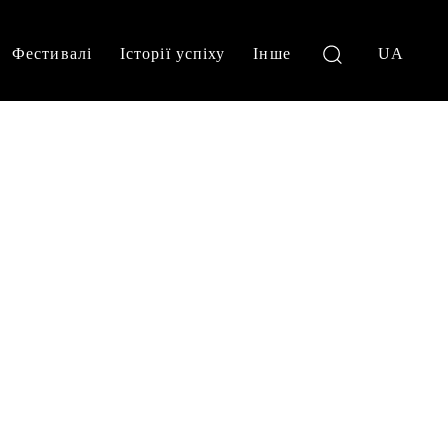
Фестивалі
Історії успіху
Інше
UA