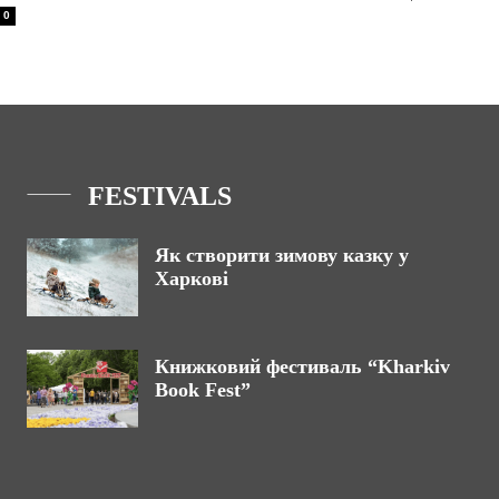
0
FESTIVALS
Як створити зимову казку у
Харкові
Книжковий фестиваль “Kharkiv
Book Fest”