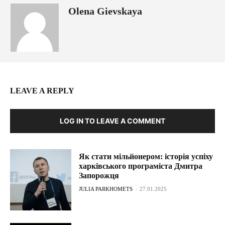
Olena Gievskaya
LEAVE A REPLY
LOG IN TO LEAVE A COMMENT
Як стати мільйонером: історія успіху
харківського програміста Дмитра
Запорожця
JULIA PARKHOMETS
-
27.01.2025