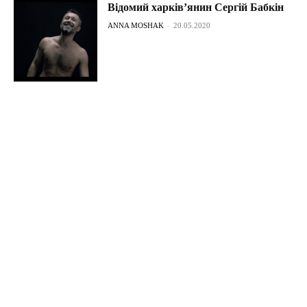
Відомий харків’янин Сергій Бабкін
ANNA MOSHAK
-
20.05.2020