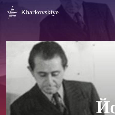
Kharkovskiye
Й