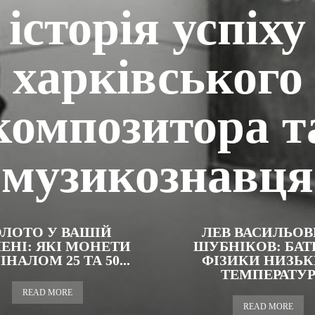
історія успіху
харківського
композитора т
музикознавця
ОЛОТО У ВАШІЙ
ЛЕВ ВАСИЛЬО
ЕНІ: ЯКІ МОНЕТИ
ШУБНІКОВ: БАТ
НАЛОМ 25 ТА 50...
ФІЗИКИ НИЗЬ
ТЕМПЕРАТУ
READ MORE
READ MORE