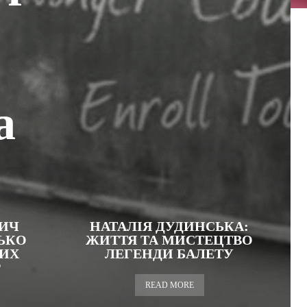
а
ВИЧ
НАТАЛІЯ ДУДИНСЬКА:
ЬКО
ЖИТТЯ ТА МИСТЕЦТВО
КИХ
ЛЕГЕНДИ БАЛЕТУ
Р
READ MORE